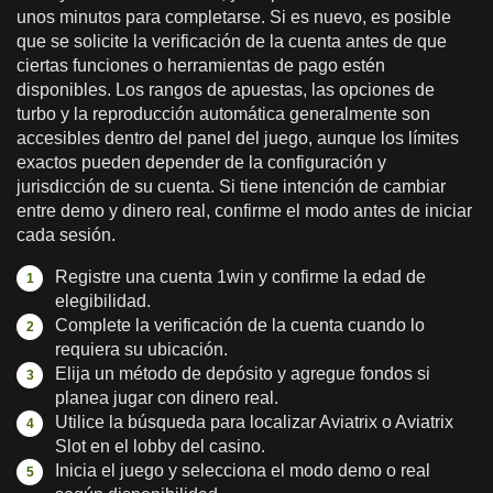
unos minutos para completarse. Si es nuevo, es posible
que se solicite la verificación de la cuenta antes de que
ciertas funciones o herramientas de pago estén
disponibles. Los rangos de apuestas, las opciones de
turbo y la reproducción automática generalmente son
accesibles dentro del panel del juego, aunque los límites
exactos pueden depender de la configuración y
jurisdicción de su cuenta. Si tiene intención de cambiar
entre demo y dinero real, confirme el modo antes de iniciar
cada sesión.
Registre una cuenta 1win y confirme la edad de
elegibilidad.
Complete la verificación de la cuenta cuando lo
requiera su ubicación.
Elija un método de depósito y agregue fondos si
planea jugar con dinero real.
Utilice la búsqueda para localizar Aviatrix o Aviatrix
Slot en el lobby del casino.
Inicia el juego y selecciona el modo demo o real