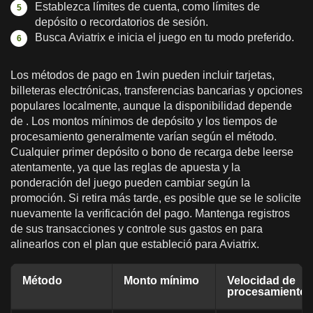
Establezca límites de cuenta, como límites de
depósito o recordatorios de sesión.
Busca Aviatrix e inicia el juego en tu modo preferido.
Los métodos de pago en 1win pueden incluir tarjetas,
billeteras electrónicas, transferencias bancarias y opciones
populares localmente, aunque la disponibilidad depende
de . Los montos mínimos de depósito y los tiempos de
procesamiento generalmente varían según el método.
Cualquier primer depósito o bono de recarga debe leerse
atentamente, ya que las reglas de apuesta y la
ponderación del juego pueden cambiar según la
promoción. Si retira más tarde, es posible que se le solicite
nuevamente la verificación del pago. Mantenga registros
de sus transacciones y controle sus gastos en para
alinearlos con el plan que estableció para Aviatrix.
Método
Monto mínimo
Velocidad de
procesamiento