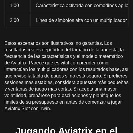
1.00
Característica activada con comodines apilado
2.00
Línea de símbolos alta con un multiplicador m
Estos escenarios son ilustrativos, no garantías. Los
resultados reales dependen del tamaño de la apuesta, la
frecuencia de las características y el modelo matemático
de Aviatrix. Parece que es vital comprender cómo
interactúan los multiplicadores con los resultados base, así
que revise la tabla de pagos si no está seguro. Si prefieres
sesiones más estables, considera apuestas más pequeñas
y ventanas de juego más cortas. Si acepta una mayor
volatilidad, prepárese para oscilaciones y planifique los
límites de su presupuesto en antes de comenzar a jugar
Aviatrix Slot con 1win.
Jugando Aviatrix en el