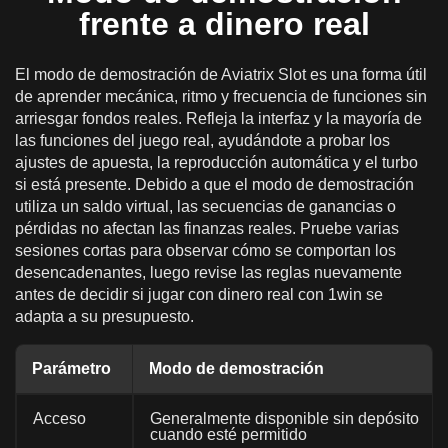
frente a dinero real
El modo de demostración de Aviatrix Slot es una forma útil
de aprender mecánica, ritmo y frecuencia de funciones sin
arriesgar fondos reales. Refleja la interfaz y la mayoría de
las funciones del juego real, ayudándote a probar los
ajustes de apuesta, la reproducción automática y el turbo
si está presente. Debido a que el modo de demostración
utiliza un saldo virtual, las secuencias de ganancias o
pérdidas no afectan las finanzas reales. Pruebe varias
sesiones cortas para observar cómo se comportan los
desencadenantes, luego revise las reglas nuevamente
antes de decidir si jugar con dinero real con 1win se
adapta a su presupuesto.
Parámetro
Modo de demostración
Acceso
Generalmente disponible sin depósito
cuando esté permitido