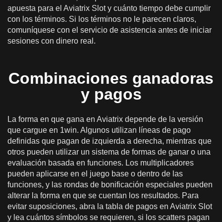
apuesta para el Aviatrix Slot y cuánto tiempo debe cumplir
con los términos. Si los términos no le parecen claros,
comuníquese con el servicio de asistencia antes de iniciar
sesiones con dinero real.
Combinaciones ganadoras
y pagos
La forma en que gana en Aviatrix depende de la versión
que cargue en 1win. Algunos utilizan líneas de pago
definidas que pagan de izquierda a derecha, mientras que
otros pueden utilizar un sistema de formas de ganar o una
evaluación basada en funciones. Los multiplicadores
pueden aplicarse en el juego base o dentro de las
funciones, y las rondas de bonificación especiales pueden
alterar la forma en que se cuentan los resultados. Para
evitar suposiciones, abra la tabla de pagos en Aviatrix Slot
y lea cuántos símbolos se requieren, si los scatters pagan