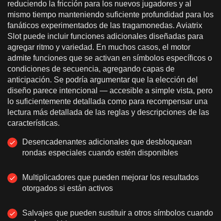
reduciendo la fricción para los nuevos jugadores y al
mismo tiempo manteniendo suficiente profundidad para los
fanáticos experimentados de las tragamonedas. Aviatrix
Slot puede incluir funciones adicionales diseñadas para
agregar ritmo y variedad. En muchos casos, el motor
admite funciones que se activan en símbolos específicos o
condiciones de secuencia, agregando capas de
anticipación. Se podría argumentar que la elección del
diseño parece intencional — accesible a simple vista, pero
lo suficientemente detallada como para recompensar una
lectura más detallada de las reglas y descripciones de las
características.
Desencadenantes adicionales que desbloquean
rondas especiales cuando estén disponibles
Multiplicadores que pueden mejorar los resultados
otorgados si están activos
Salvajes que pueden sustituir a otros símbolos cuando