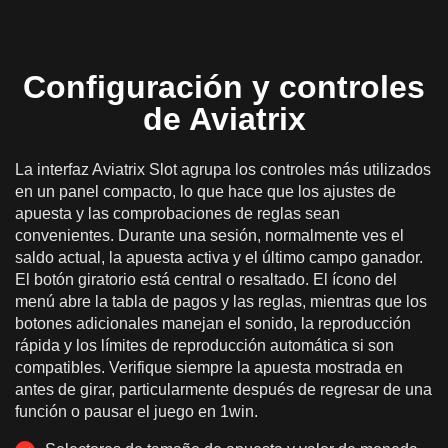
Configuración y controles
de Aviatrix
La interfaz Aviatrix Slot agrupa los controles más utilizados
en un panel compacto, lo que hace que los ajustes de
apuesta y las comprobaciones de reglas sean
convenientes. Durante una sesión, normalmente ves el
saldo actual, la apuesta activa y el último campo ganador.
El botón giratorio está central o resaltado. El ícono del
menú abre la tabla de pagos y las reglas, mientras que los
botones adicionales manejan el sonido, la reproducción
rápida y los límites de reproducción automática si son
compatibles. Verifique siempre la apuesta mostrada en
antes de girar, particularmente después de regresar de una
función o pausar el juego en 1win.