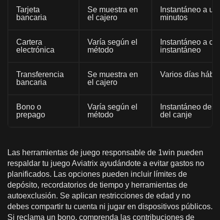
Tarjeta
Se muestra en
Instantáneo a un
bancaria
el cajero
minutos
Cartera
Varía según el
Instantáneo a cas
electrónica
método
instantáneo
Transferencia
Se muestra en
Varios días hábil
bancaria
el cajero
Bono o
Varía según el
Instantáneo des
prepago
método
del canje
Las herramientas de juego responsable de 1win pueden
respaldar tu juego Aviatrix ayudándote a evitar gastos no
planificados. Las opciones pueden incluir límites de
depósito, recordatorios de tiempo y herramientas de
autoexclusión. Se aplican restricciones de edad y no
debes compartir tu cuenta ni jugar en dispositivos públicos.
Si reclama un bono, comprenda las contribuciones de