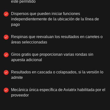
esté permitido
Dispersos que pueden iniciar funciones
independientemente de la ubicación de la línea de
pago
Respinas que reevaluan los resultados en carretes o
áreas seleccionadas
Giros gratis que proporcionan varias rondas sin
apuesta adicional
Resultados en cascada o colapsados, si la versión lo
admite
Mecánica única específica de Aviatrix habilitada por el
proveedor